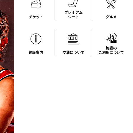
プレミアム
チケット
シート
グルメ
施設の
施設案内
交通について
ご利用について