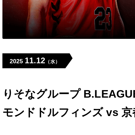
11.12
2025
（水）
りそなグループ B.LEAGU
モンドドルフィンズ vs 