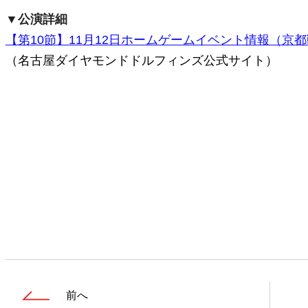
▼公演詳細
【第10節】11月12日ホームゲームイベント情報（京都
（名古屋ダイヤモンドドルフィンズ公式サイト）
前へ