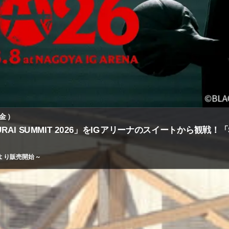
火）
UNGE（プレミアムラウンジ）のご案内
アムな場所で～