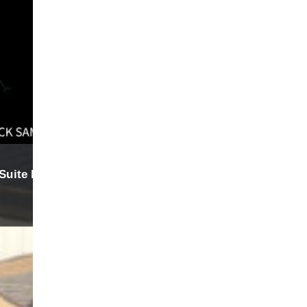
2026年6月8日（月）
【IGアリーナで働く】人材募集中
あなたのキャリアと創造力を最大限に引き出してみませ