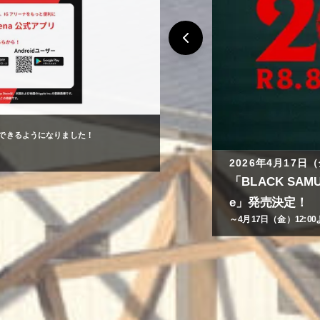
ナのスイートから観戦！「Suite Experienc
2025年4月8日（
d CARD LO
～特別な時間をプレミ