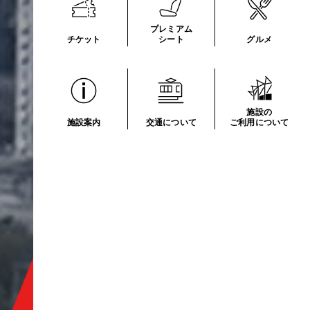
プレミアム
チケット
シート
グルメ
施設の
施設案内
交通について
ご利用について