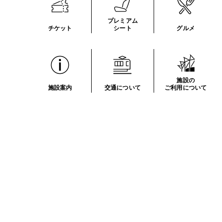
プレミアム
チケット
シート
グルメ
施設の
施設案内
交通について
ご利用について