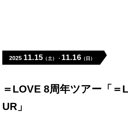
11.15
11.16
2025
（土）
・
（日）
＝LOVE 8周年ツアー「＝LOVE
UR」