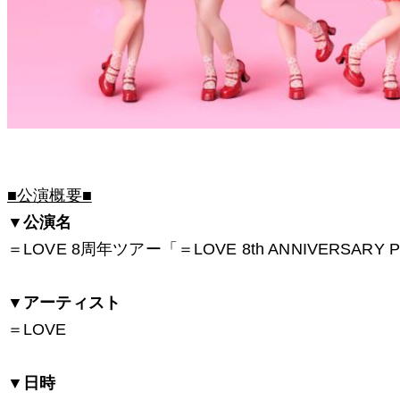
■公演概要■
▼公演名
＝LOVE 8周年ツアー「＝LOVE 8th ANNIVERSARY 
▼アーティスト
＝
LOVE
▼日時