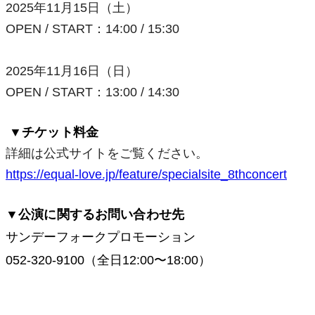
2025年11
月15日（土）
OPEN / START
：
14:00 / 15:30
2025年11
月16日（日）
OPEN / START
：
13:00 / 14:30
▼チケット料金
詳細は
公式サイトをご覧ください。
https://equal-love.jp/feature/specialsite_8thconcert
▼公演に関するお問い合わせ先
サンデーフォークプロモーション
052-320-9100（
全日
12:00
〜
18:00）