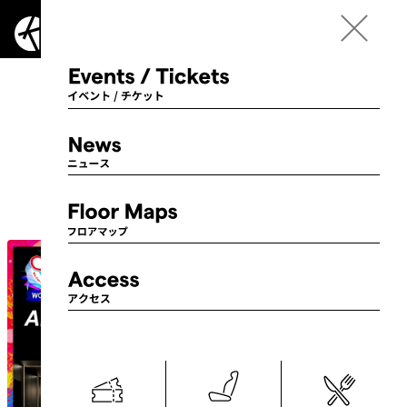
Language