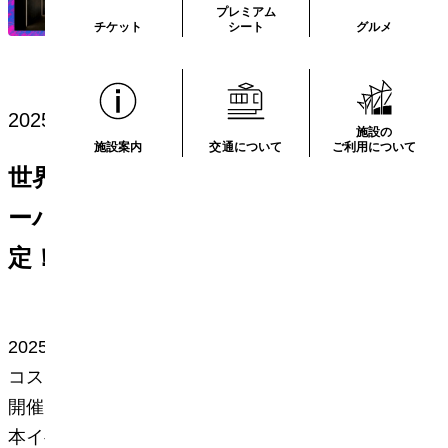
プレミアム
チケット
シート
グルメ
2025.08.12
施設の
施設案内
交通について
ご利用について
世界コスプレサミット2025 アフタ
ーパーティー in IGアリーナ 開催決
定！
2025年8月24日（日）、IGアリーナにて「世界
コスプレサミット2025 アフターパーティー」を
開催いたします。
本イベントは、今年8月に開催された「世界コス