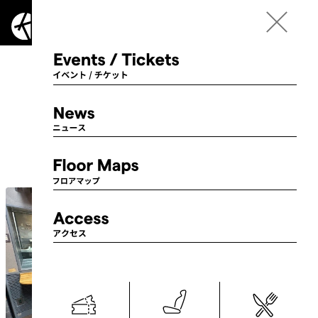
Language