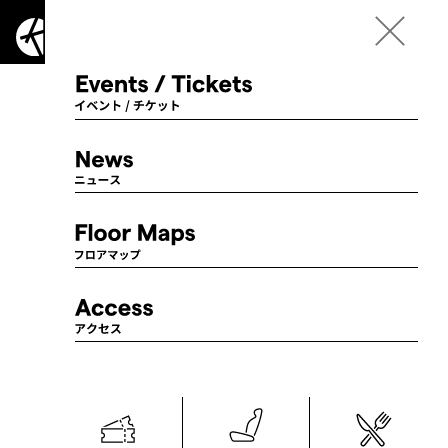
Language