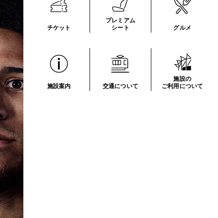
プレミアム
チケット
シート
グルメ
施設の
施設案内
交通について
ご利用について