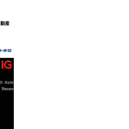
© Aichi International Arena Co., Ltd
s Reserved.