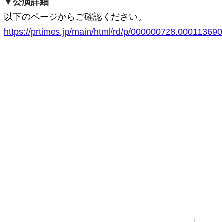
▼公演詳細
以下のページからご確認ください。
https://prtimes.jp/main/html/rd/p/000000728.000113690