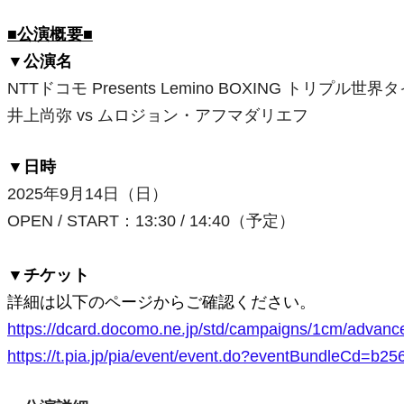
■公演概要■
▼公演名
NTTドコモ Presents Lemino BOXING トリプル
井上尚弥 vs ムロジョン・アフマダリエフ
▼日時
2025年9
月14日（日）
OPEN / START
：
13:30 / 14:40（予定）
▼チケット
詳細は以下のページからご確認ください。
https://dcard.docomo.ne.jp/std/campaigns/1cm/advance
https://t.pia.jp/pia/event/event.do?eventBundleCd=b2