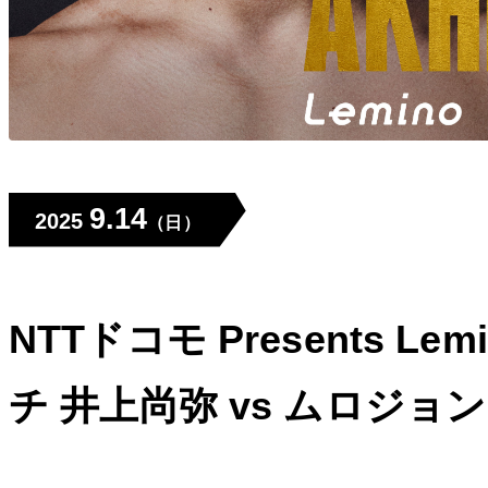
9.14
2025
（日）
NTTドコモ Presents 
チ 井上尚弥 vs ムロジ