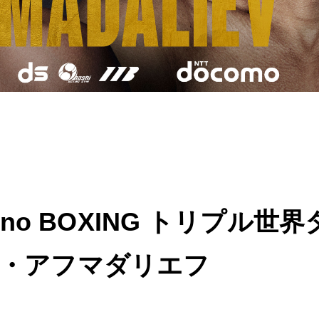
Lemino BOXING トリプル
ョン・アフマダリエフ