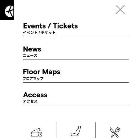
Language